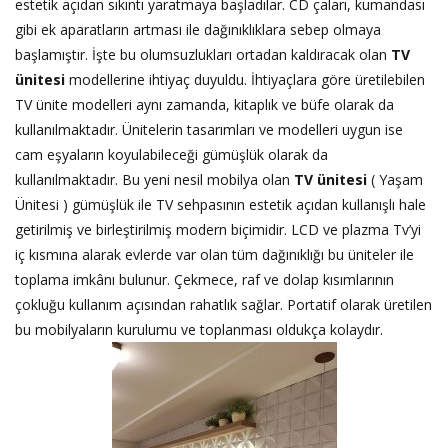
estetik açıdan sıkıntı yaratmaya başladılar. CD çaları, kumandası
gibi ek aparatların artması ile dağınıklıklara sebep olmaya
başlamıştır. İşte bu olumsuzlukları ortadan kaldıracak olan
TV
ünitesi
modellerine ihtiyaç duyuldu. İhtiyaçlara göre üretilebilen
TV ünite modelleri aynı zamanda, kitaplık ve büfe olarak da
kullanılmaktadır. Ünitelerin tasarımları ve modelleri uygun ise
cam eşyaların koyulabileceği gümüşlük olarak da
kullanılmaktadır. Bu yeni nesil mobilya olan
TV ünitesi
( Yaşam
Ünitesi ) gümüşlük ile TV sehpasının estetik açıdan kullanışlı hale
getirilmiş ve birleştirilmiş modern biçimidir. LCD ve plazma Tv’yi
iç kısmına alarak evlerde var olan tüm dağınıklığı bu üniteler ile
toplama imkânı bulunur. Çekmece, raf ve dolap kısımlarının
çokluğu kullanım açısından rahatlık sağlar. Portatif olarak üretilen
bu mobilyaların kurulumu ve toplanması oldukça kolaydır.