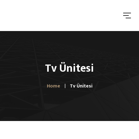
Tv Ünitesi
Home
Tv Ünitesi